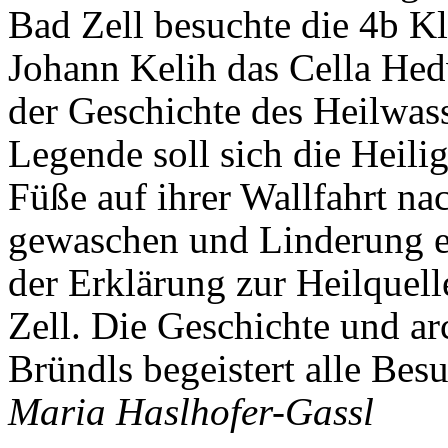
Bad Zell besuchte die 4b Kl
Johann Kelih das Cella Hed
der Geschichte des Heilwass
Legende soll sich die Heil
Füße auf ihrer Wallfahrt n
gewaschen und Linderung e
der Erklärung zur Heilquel
Zell. Die Geschichte und ar
Bründls begeistert alle Bes
Maria Haslhofer-Gassl