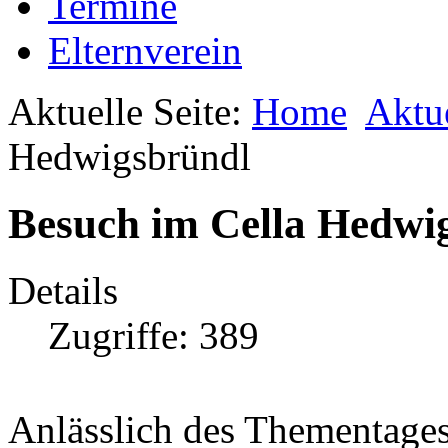
Termine
Elternverein
Aktuelle Seite:
Home
Aktu
Hedwigsbründl
Besuch im Cella Hedwi
Details
Zugriffe: 389
Anlässlich des Thementage